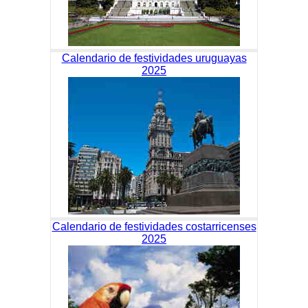
Calendario de festividades uruguayas
2025
Calendario de festividades costarricenses
2025