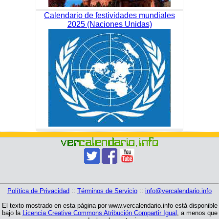
Calendario de festividades mundiales
2025 (Naciones Unidas)
Política de Privacidad
::
Términos de Servicio
::
info@vercalendario.info
El texto mostrado en esta página por www.vercalendario.info está disponible
bajo la
Licencia Creative Commons Atribución Compartir Igual
, a menos que