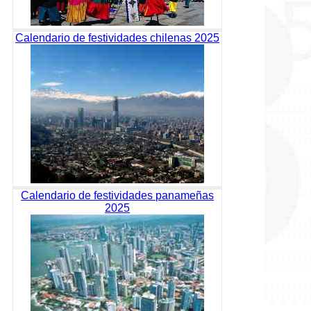
Calendario de festividades chilenas 2025
Calendario de festividades panameñas
2025