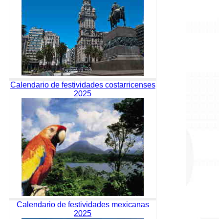
Calendario de festividades costarricenses
2025
Calendario de festividades mexicanas
2025