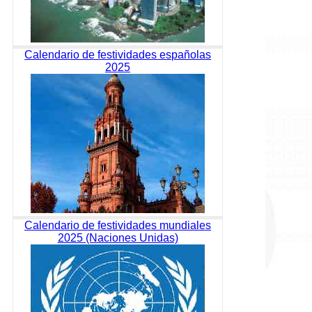
Calendario de festividades españolas
2025
Calendario de festividades mundiales
2025 (Naciones Unidas)