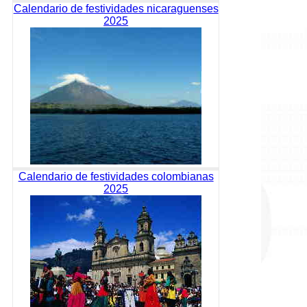
Calendario de festividades nicaraguenses
2025
Calendario de festividades colombianas
2025