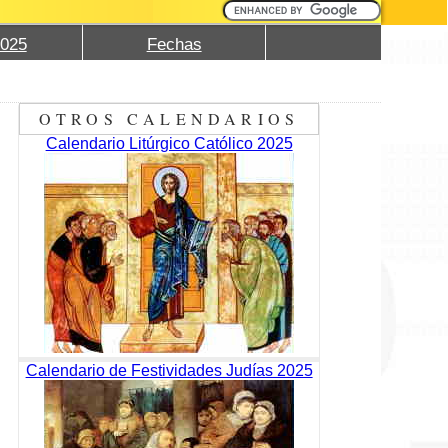
2025
Fechas
OTROS CALENDARIOS
Calendario Litúrgico Católico 2025
Calendario de Festividades Judías 2025