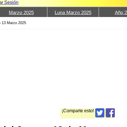
iar Sesión
Marzo 2025
Luna Marzo 2025
Año 
›
13 Marzo 2025
¡Comparte esto!