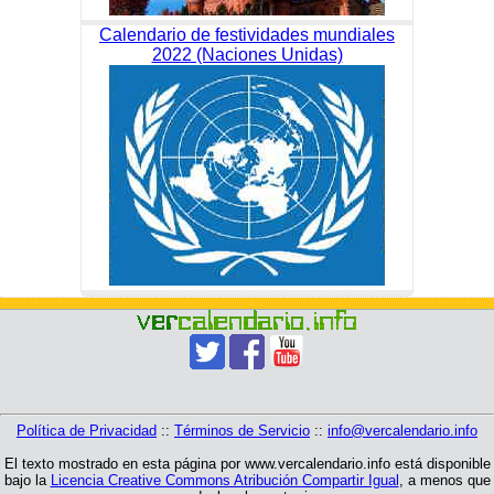
Calendario de festividades mundiales
2022 (Naciones Unidas)
Política de Privacidad
::
Términos de Servicio
::
info@vercalendario.info
El texto mostrado en esta página por www.vercalendario.info está disponible
bajo la
Licencia Creative Commons Atribución Compartir Igual
, a menos que