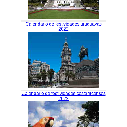
Calendario de festividades uruguayas
2022
Calendario de festividades costarricenses
2022