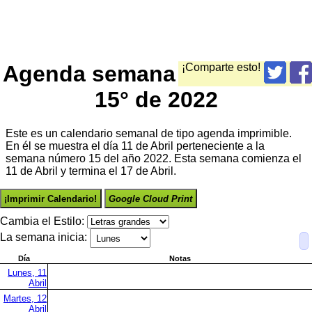
Agenda semana
¡Comparte esto!
15° de 2022
Este es un calendario semanal de tipo agenda imprimible.
En él se muestra el día 11 de Abril perteneciente a la
semana número 15 del año 2022. Esta semana comienza el
11 de Abril y termina el 17 de Abril.
¡Imprimir Calendario!
Google Cloud Print
Cambia el Estilo:
La semana inicia:
Día
Notas
Lunes, 11
Abril
Martes, 12
Abril