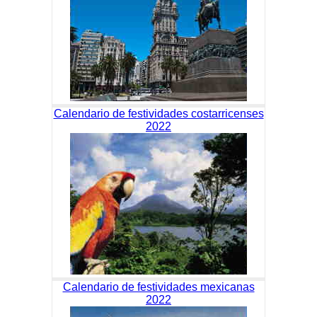
Calendario de festividades costarricenses
2022
Calendario de festividades mexicanas
2022