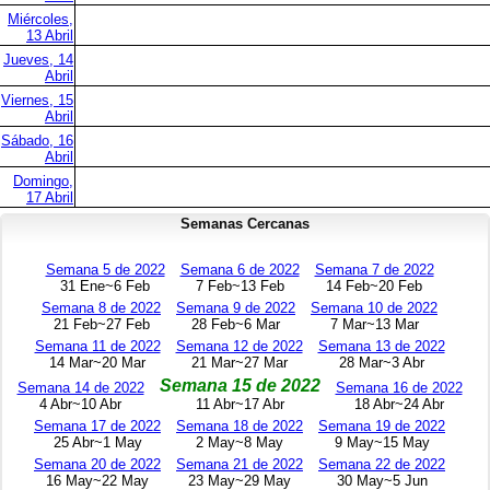
Miércoles,
13 Abril
Jueves, 14
Abril
Viernes, 15
Abril
Sábado, 16
Abril
Domingo,
17 Abril
Semanas Cercanas
Semana 5 de 2022
Semana 6 de 2022
Semana 7 de 2022
31 Ene~6 Feb
7 Feb~13 Feb
14 Feb~20 Feb
Semana 8 de 2022
Semana 9 de 2022
Semana 10 de 2022
21 Feb~27 Feb
28 Feb~6 Mar
7 Mar~13 Mar
Semana 11 de 2022
Semana 12 de 2022
Semana 13 de 2022
14 Mar~20 Mar
21 Mar~27 Mar
28 Mar~3 Abr
Semana 15 de 2022
Semana 14 de 2022
Semana 16 de 2022
4 Abr~10 Abr
11 Abr~17 Abr
18 Abr~24 Abr
Semana 17 de 2022
Semana 18 de 2022
Semana 19 de 2022
25 Abr~1 May
2 May~8 May
9 May~15 May
Semana 20 de 2022
Semana 21 de 2022
Semana 22 de 2022
16 May~22 May
23 May~29 May
30 May~5 Jun