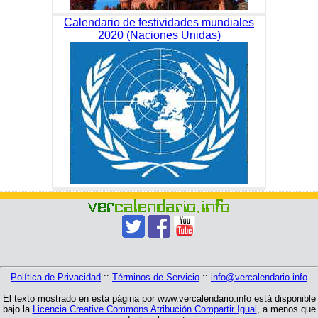
Calendario de festividades mundiales
2020 (Naciones Unidas)
Política de Privacidad
::
Términos de Servicio
::
info@vercalendario.info
El texto mostrado en esta página por www.vercalendario.info está disponible
bajo la
Licencia Creative Commons Atribución Compartir Igual
, a menos que