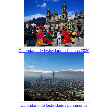
Calendario de festividades chilenas 2020
Calendario de festividades panameñas