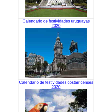
Calendario de festividades uruguayas
2020
Calendario de festividades costarricenses
2020