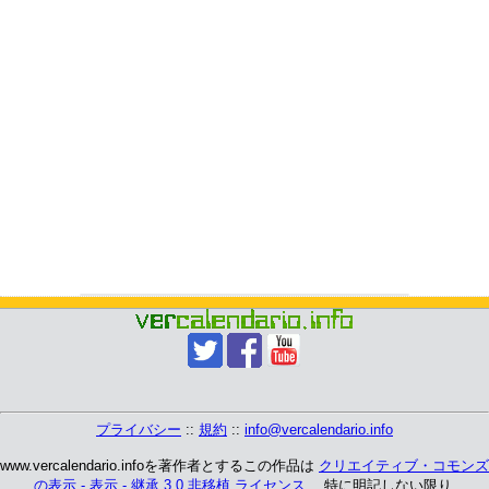
プライバシー
::
規約
::
info@vercalendario.info
www.vercalendario.infoを著作者とするこの作品は
クリエイティブ・コモンズ
の表示 - 表示 - 継承 3.0 非移植 ライセンス
、 特に明記しない限り.