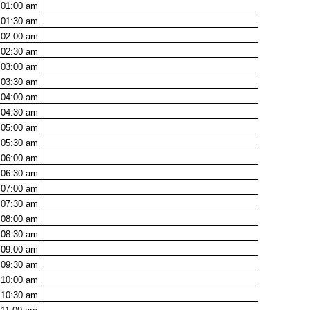
01:00
am
01:30
am
02:00
am
02:30
am
03:00
am
03:30
am
04:00
am
04:30
am
05:00
am
05:30
am
06:00
am
06:30
am
07:00
am
07:30
am
08:00
am
08:30
am
09:00
am
09:30
am
10:00
am
10:30
am