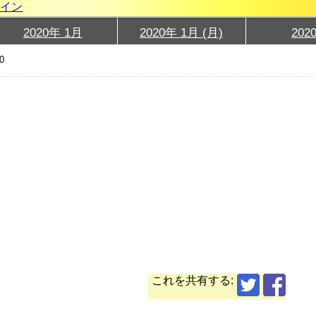
グイン
2020年 1月
2020年 1月 (月)
202
0
これを共有する: