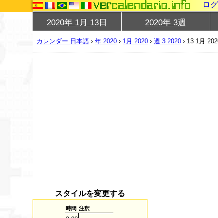
ロ
2020年 1月 13日
2020年 3週
カレンダー 日本語
›
年 2020
›
1月 2020
›
週 3 2020
›
13 1月 202
スタイルを変更する
時間
注釈