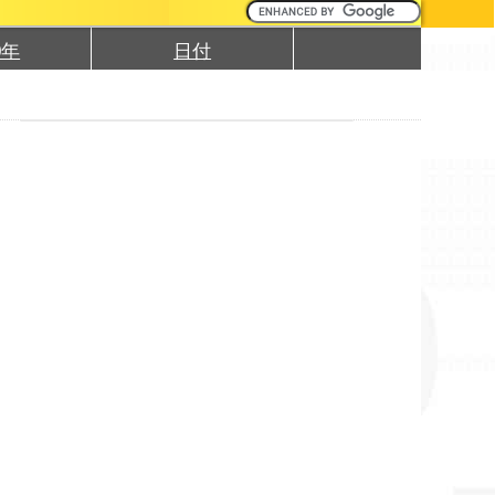
0年
日付