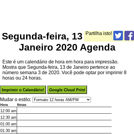
Segunda-feira, 13
Partilha isto!
Janeiro 2020 Agenda
Este é um calendário de hora em hora para impressão.
Mostra que Segunda-feira, 13 de Janeiro pertence ao
número semana 3 de 2020. Você pode optar por imprimir 8
horas ou 24 horas.
Imprimir o Calendário!
Google Cloud Print
Mudar o estilo:
Hora
Notas
12:00
am
12:30
am
01:00
am
01:30
am