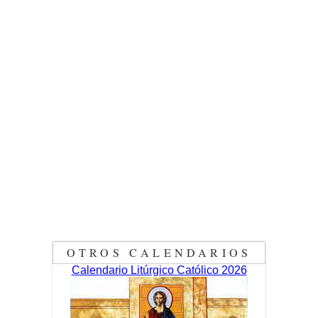
OTROS CALENDARIOS
Calendario Litúrgico Católico 2026