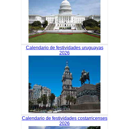
Calendario de festividades uruguayas
2026
Calendario de festividades costarricenses
2026