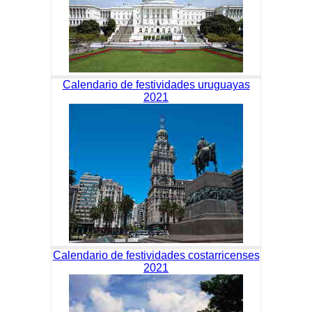
Calendario de festividades uruguayas
2021
Calendario de festividades costarricenses
2021