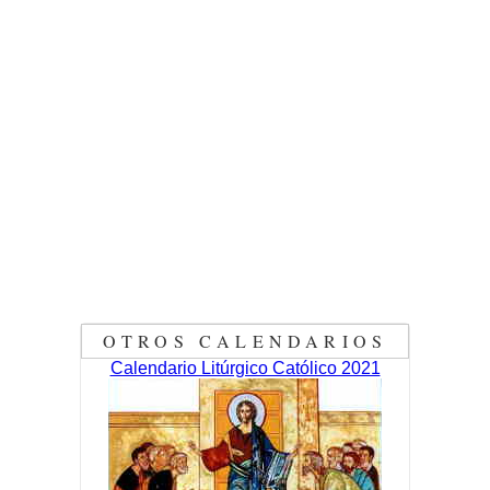
OTROS CALENDARIOS
Calendario Litúrgico Católico 2021