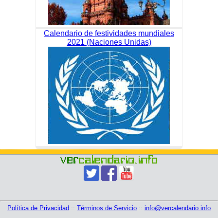
Calendario de festividades mundiales
2021 (Naciones Unidas)
Política de Privacidad
::
Términos de Servicio
::
info@vercalendario.info