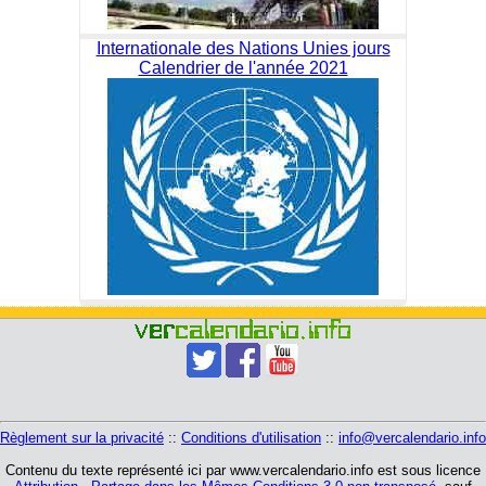
Internationale des Nations Unies jours
Calendrier de l'année 2021
Règlement sur la privacité
::
Conditions d'utilisation
::
info@vercalendario.info
Contenu du texte représenté ici par www.vercalendario.info est sous licence