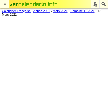
≡
Calendrier Française
›
Année 2021
›
Mars 2021
›
Semaine 11 2021
›
17
Mars 2021