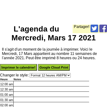
L'agenda du
Partager!
Mercredi, Mars 17 2021
Il s'agit d'un moment de la journée à imprimer. Voici le
Mercredi, 17 Mars appartient au nombre 11 semaines de
l'année 2021. Peut être imprimé 8 heures ou 24 heures.
Imprimer le calendrier!
Google Cloud Print
Changer le style:
Heure
Notes
12:00
am
12:30
am
01:00
am
01:30
am
02:00
am