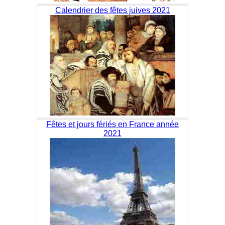
Calendrier des fêtes juives 2021
Fêtes et jours fériés en France année
2021