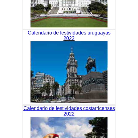
Calendario de festividades uruguayas
2022
Calendario de festividades costarricenses
2022