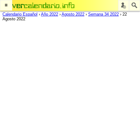
≡
Calendario Español
›
Año 2022
›
Agosto 2022
›
Semana 34 2022
›
22
Agosto 2022