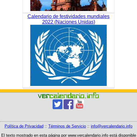
Calendario de festividades mundiales
2022 (Naciones Unidas)
Política de Privacidad
::
Términos de Servicio
::
info@vercalendario.info
El texto mostrado en esta página por www.vercalendario.info está disponible