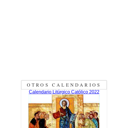
OTROS CALENDARIOS
Calendario Litúrgico Católico 2022