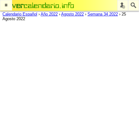
≡
Calendario Español
›
Año 2022
›
Agosto 2022
›
Semana 34 2022
›
25
Agosto 2022