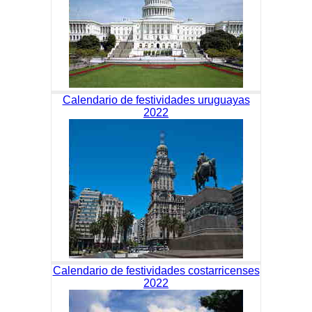
Calendario de festividades uruguayas
2022
Calendario de festividades costarricenses
2022