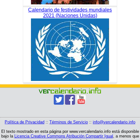
Calendario de festividades mundiales
2021 (Naciones Unidas)
Política de Privacidad
::
Términos de Servicio
::
info@vercalendario.info
El texto mostrado en esta página por www.vercalendario.info está disponible
bajo la
Licencia Creative Commons Atribución Compartir Igual
, a menos que