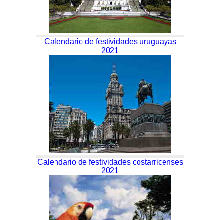
Calendario de festividades uruguayas
2021
Calendario de festividades costarricenses
2021