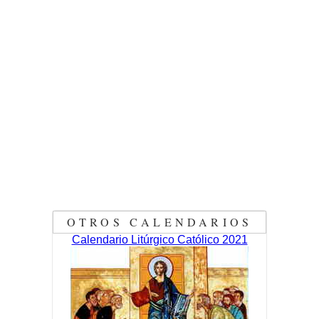
OTROS CALENDARIOS
Calendario Litúrgico Católico 2021