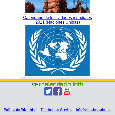
Calendario de festividades mundiales
2021 (Naciones Unidas)
Política de Privacidad
::
Términos de Servicio
::
info@vercalendario.info