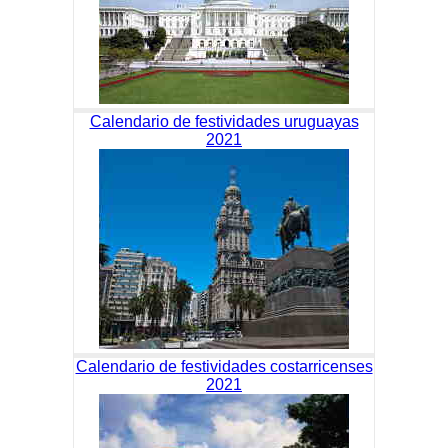
Calendario de festividades uruguayas
2021
Calendario de festividades costarricenses
2021