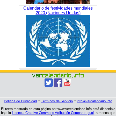
Calendario de festividades mundiales
2020 (Naciones Unidas)
Política de Privacidad
::
Términos de Servicio
::
info@vercalendario.info
El texto mostrado en esta página por www.vercalendario.info está disponible
bajo la
Licencia Creative Commons Atribución Compartir Igual
, a menos que