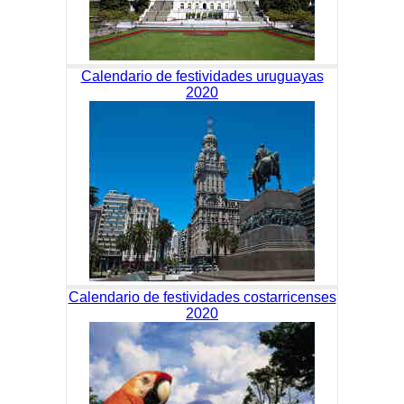
Calendario de festividades uruguayas
2020
Calendario de festividades costarricenses
2020