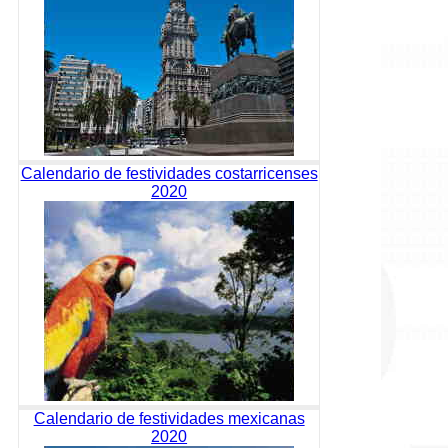
Calendario de festividades costarricenses
2020
Calendario de festividades mexicanas
2020