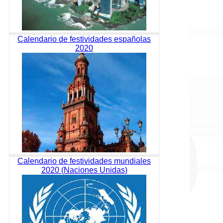
Calendario de festividades españolas
2020
Calendario de festividades mundiales
2020 (Naciones Unidas)