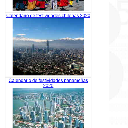
Calendario de festividades chilenas 2020
Calendario de festividades panameñas
2020