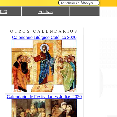
2020
Fechas
OTROS CALENDARIOS
Calendario Litúrgico Católico 2020
Calendario de Festividades Judías 2020