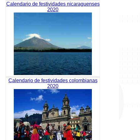
Calendario de festividades nicaraguenses
2020
Calendario de festividades colombianas
2020