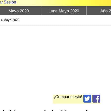
iar Sesión
Mayo 2020
Luna Mayo 2020
Año 
›
4 Mayo 2020
¡Comparte esto!