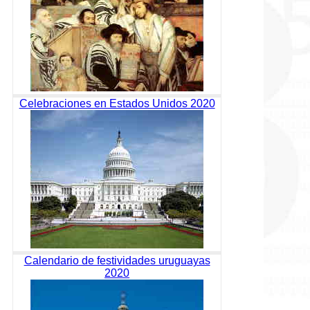
Celebraciones en Estados Unidos 2020
Calendario de festividades uruguayas
2020