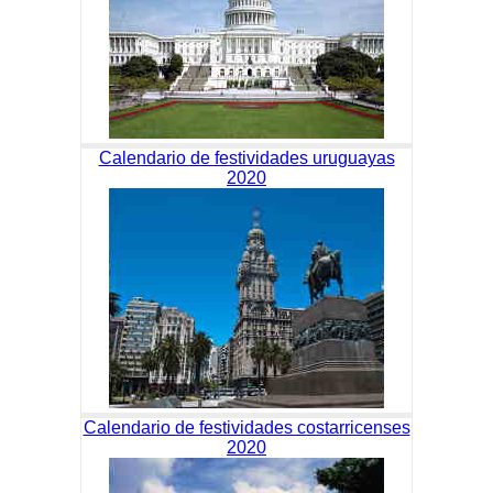
Calendario de festividades uruguayas
2020
Calendario de festividades costarricenses
2020