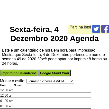
Sexta-feira, 4
Partilha isto!
Dezembro 2020 Agenda
Este é um calendário de hora em hora para impressão.
Mostra que Sexta-feira, 4 de Dezembro pertence ao número
semana 49 de 2020. Você pode optar por imprimir 8 horas ou
24 horas.
Imprimir o Calendário!
Google Cloud Print
Mudar o estilo:
Hora
Notas
12:00
am
12:30
am
01:00
am
01:30
am