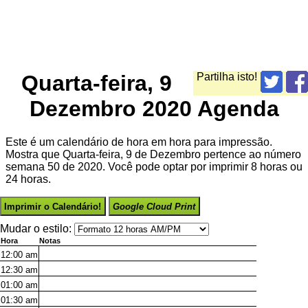
Quarta-feira, 9
Partilha isto!
Dezembro 2020 Agenda
Este é um calendário de hora em hora para impressão.
Mostra que Quarta-feira, 9 de Dezembro pertence ao número
semana 50 de 2020. Você pode optar por imprimir 8 horas ou
24 horas.
Imprimir o Calendário!
Google Cloud Print
Mudar o estilo:
Hora
Notas
12:00
am
12:30
am
01:00
am
01:30
am