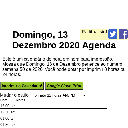
Domingo, 13
Partilha isto!
Dezembro 2020 Agenda
Este é um calendário de hora em hora para impressão.
Mostra que Domingo, 13 de Dezembro pertence ao número
semana 50 de 2020. Você pode optar por imprimir 8 horas ou
24 horas.
Imprimir o Calendário!
Google Cloud Print
Mudar o estilo:
Hora
Notas
12:00
am
12:30
am
01:00
am
01:30
am