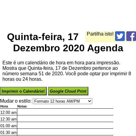
Quinta-feira, 17
Partilha isto!
Dezembro 2020 Agenda
Este é um calendário de hora em hora para impressão.
Mostra que Quinta-feira, 17 de Dezembro pertence ao
número semana 51 de 2020. Você pode optar por imprimir 8
horas ou 24 horas.
Imprimir o Calendário!
Google Cloud Print
Mudar o estilo:
Hora
Notas
12:00
am
12:30
am
01:00
am
01:30
am