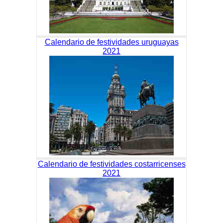
Calendario de festividades uruguayas
2021
Calendario de festividades costarricenses
2021