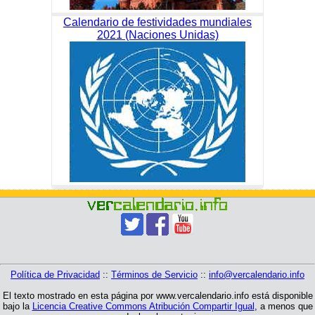
Calendario de festividades mundiales
2021 (Naciones Unidas)
Política de Privacidad
::
Términos de Servicio
::
info@vercalendario.info
El texto mostrado en esta página por www.vercalendario.info está disponible
bajo la
Licencia Creative Commons Atribución Compartir Igual
, a menos que