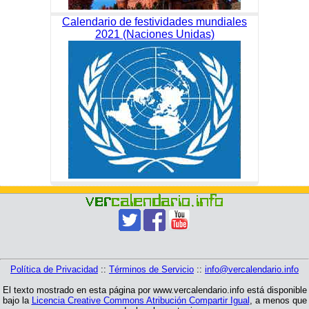
Calendario de festividades mundiales
2021 (Naciones Unidas)
Política de Privacidad
::
Términos de Servicio
::
info@vercalendario.info
El texto mostrado en esta página por www.vercalendario.info está disponible
bajo la
Licencia Creative Commons Atribución Compartir Igual
, a menos que