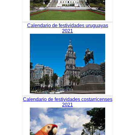
Calendario de festividades uruguayas
2021
Calendario de festividades costarricenses
2021