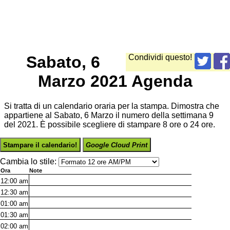
Sabato, 6
Condividi questo!
Marzo 2021 Agenda
Si tratta di un calendario oraria per la stampa. Dimostra che
appartiene al Sabato, 6 Marzo il numero della settimana 9
del 2021. È possibile scegliere di stampare 8 ore o 24 ore.
Stampare il calendario!
Google Cloud Print
Cambia lo stile:
Ora
Note
12:00
am
12:30
am
01:00
am
01:30
am
02:00
am