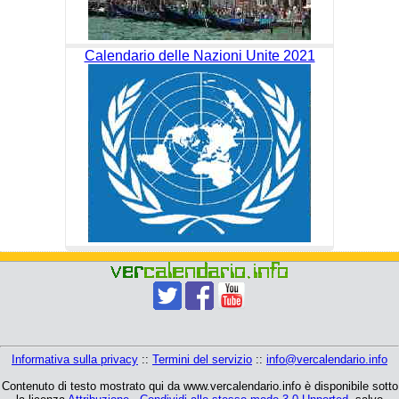
Calendario delle Nazioni Unite 2021
Informativa sulla privacy
::
Termini del servizio
::
info@vercalendario.info
Contenuto di testo mostrato qui da www.vercalendario.info è disponibile sotto