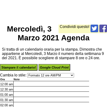
Mercoledì, 3
Condividi questo!
Marzo 2021 Agenda
Si tratta di un calendario oraria per la stampa. Dimostra che
appartiene al Mercoledì, 3 Marzo il numero della settimana 9
del 2021. È possibile scegliere di stampare 8 ore o 24 ore.
Stampare il calendario!
Google Cloud Print
Cambia lo stile:
Ora
Note
12:00
am
12:30
am
01:00
am
01:30
am
02:00
am