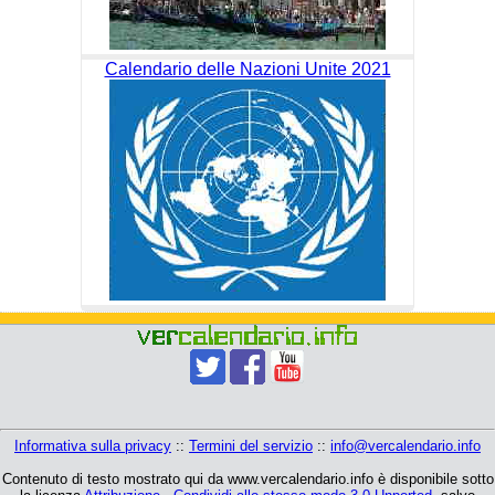
Calendario delle Nazioni Unite 2021
Informativa sulla privacy
::
Termini del servizio
::
info@vercalendario.info
Contenuto di testo mostrato qui da www.vercalendario.info è disponibile sotto