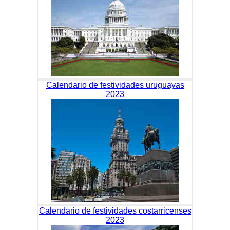
Calendario de festividades uruguayas
2023
Calendario de festividades costarricenses
2023