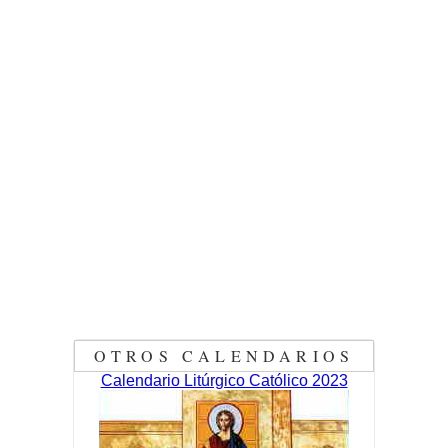
OTROS CALENDARIOS
Calendario Litúrgico Católico 2023