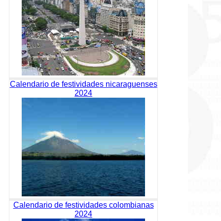
Calendario de festividades nicaraguenses
2024
Calendario de festividades colombianas
2024