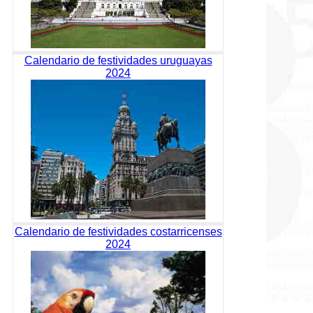
Calendario de festividades uruguayas
2024
Calendario de festividades costarricenses
2024