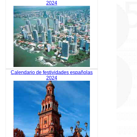
2024
Calendario de festividades españolas
2024