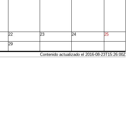
22
23
24
25
29
Contenido actualizado el 2016-08-23T15:26:00Z