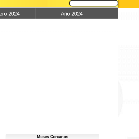
ero 2024
Año 2024
Meses Cercanos