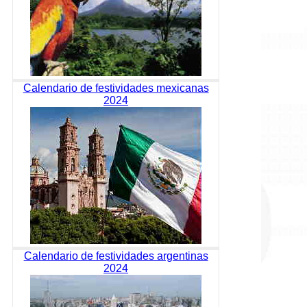
Calendario de festividades mexicanas
2024
Calendario de festividades argentinas
2024