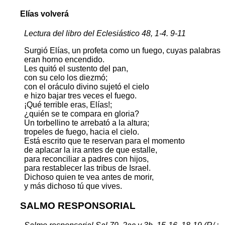
Elías volverá
Lectura del libro del Eclesiástico 48, 1-4. 9-11
Surgió Elías, un profeta como un fuego, cuyas palabras
eran horno encendido.
Les quitó el sustento del pan,
con su celo los diezmó;
con el oráculo divino sujetó el cielo
e hizo bajar tres veces el fuego.
¡Qué terrible eras, Elías!;
¿quién se te compara en gloria?
Un torbellino te arrebató a la altura;
tropeles de fuego, hacia el cielo.
Está escrito que te reservan para el momento
de aplacar la ira antes de que estalle,
para reconciliar a padres con hijos,
para restablecer las tribus de Israel.
Dichoso quien te vea antes de morir,
y más dichoso tú que vives.
SALMO RESPONSORIAL