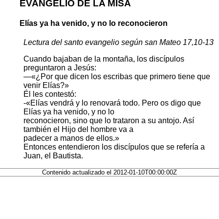
EVANGELIO DE LA MISA
Elías ya ha venido, y no lo reconocieron
Lectura del santo evangelio según san Mateo 17,10-13
Cuando bajaban de la montaña, los discípulos
preguntaron a Jesús:
—«¿Por que dicen los escribas que primero tiene que
venir Elías?»
Él les contestó:
-«Elías vendrá y lo renovará todo. Pero os digo que
Elías ya ha venido, y no lo
reconocieron, sino que lo trataron a su antojo. Así
también el Hijo del hombre va a
padecer a manos de ellos.»
Entonces entendieron los discípulos que se refería a
Juan, el Bautista.
Contenido actualizado el 2012-01-10T00:00:00Z