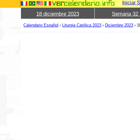
Iniciar 
18 diciembre 2023
Semana 32 
Calendario Español
›
Liturgia Católica 2023
›
Diciembre 2023
›
1