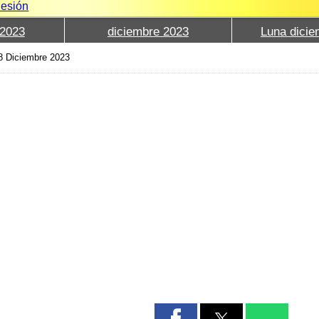
Sesión
2023
diciembre 2023
Luna dicie
8 Diciembre 2023