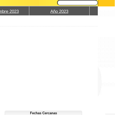
mbre 2023
Año 2023
Fechas Cercanas