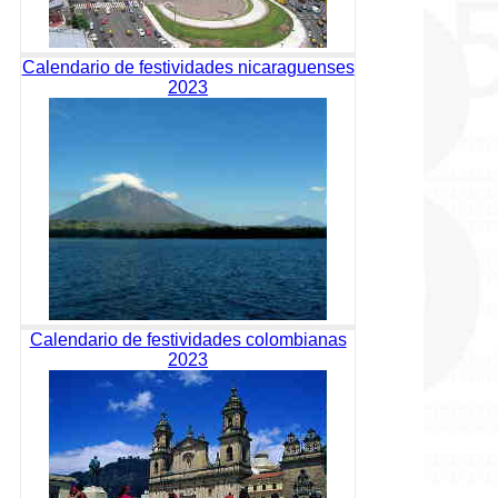
Calendario de festividades nicaraguenses
2023
Calendario de festividades colombianas
2023