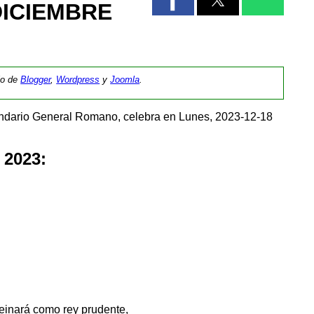
DICIEMBRE
tio de
Blogger
,
Wordpress
y
Joomla
.
endario General Romano, celebra en Lunes, 2023-12-18
 2023:
reinará como rey prudente,