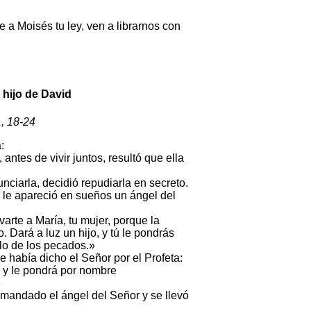
te a Moisés tu ley, ven a librarnos con
 hijo de David
, 18-24
:
ntes de vivir juntos, resultó que ella
nciarla, decidió repudiarla en secreto.
 le apareció en sueños un ángel del
arte a María, tu mujer, porque la
. Dará a luz un hijo, y tú le pondrás
lo de los pecados.»
 había dicho el Señor por el Profeta:
o y le pondrá por nombre
»
 mandado el ángel del Señor y se llevó