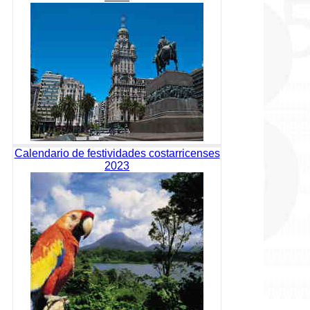
Calendario de festividades costarricenses
2023