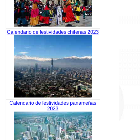
Calendario de festividades chilenas 2023
Calendario de festividades panameñas
2023