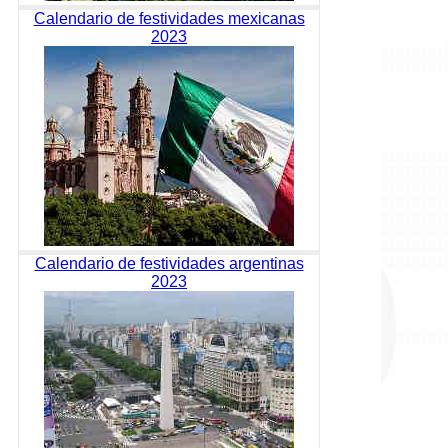
Calendario de festividades mexicanas
2023
Calendario de festividades argentinas
2023