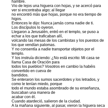
hambre.
Vio de lejos una higuera con hojas, y se acercó para
ver si encontraba algo; al llegar
no encontró más que hojas, porque no era tiempo de
higos.
Entonces le dijo: Nunca jamás coma nadie de ti.
Los discípulos lo oyeron.
Llegaron a Jerusalén, entró en el templo, se puso a
echar a los que traficaban allí,
volcando las mesas de los cambistas y los puestos de
los que vendían palomas.
Y no consentía a nadie transportar objetos por el
templo.
Y los instruía diciendo: ¿No está escrito: Mi casa se
llama Casa de Oración para
todos los pueblos? Vosotros en cambio la habéis
convertido en cueva de
bandidos.
Se enteraron los sumos sacerdotes y los letrados, y
como le tenían miedo, porque
todo el mundo estaba asombrado de su enseñanza,
buscaban una manera de
acabar con él.
Cuando atardeció, salieron de la ciudad.
A la mañana siguiente, al pasar, vieron la higuera seca