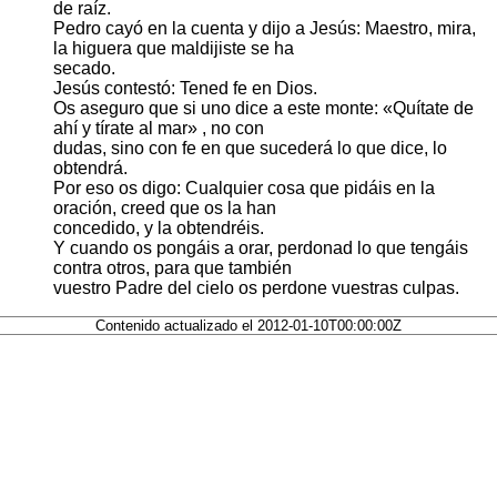
de raíz.
Pedro cayó en la cuenta y dijo a Jesús: Maestro, mira,
la higuera que maldijiste se ha
secado.
Jesús contestó: Tened fe en Dios.
Os aseguro que si uno dice a este monte: «Quítate de
ahí y tírate al mar» , no con
dudas, sino con fe en que sucederá lo que dice, lo
obtendrá.
Por eso os digo: Cualquier cosa que pidáis en la
oración, creed que os la han
concedido, y la obtendréis.
Y cuando os pongáis a orar, perdonad lo que tengáis
contra otros, para que también
vuestro Padre del cielo os perdone vuestras culpas.
Contenido actualizado el 2012-01-10T00:00:00Z