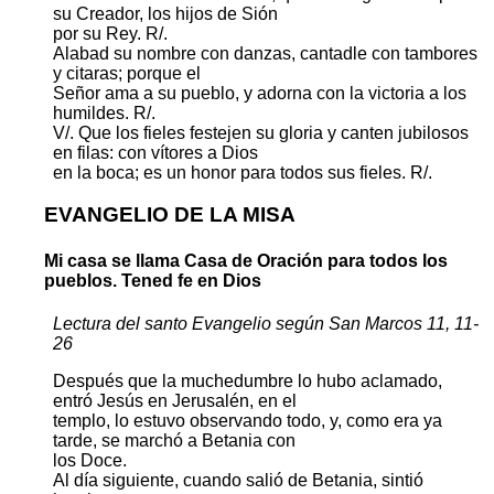
su Creador, los hijos de Sión
por su Rey. R/.
Alabad su nombre con danzas, cantadle con tambores
y citaras; porque el
Señor ama a su pueblo, y adorna con la victoria a los
humildes. R/.
V/. Que los fieles festejen su gloria y canten jubilosos
en filas: con vítores a Dios
en la boca; es un honor para todos sus fieles. R/.
EVANGELIO DE LA MISA
Mi casa se llama Casa de Oración para todos los
pueblos. Tened fe en Dios
Lectura del santo Evangelio según San Marcos 11, 11-
26
Después que la muchedumbre lo hubo aclamado,
entró Jesús en Jerusalén, en el
templo, lo estuvo observando todo, y, como era ya
tarde, se marchó a Betania con
los Doce.
Al día siguiente, cuando salió de Betania, sintió