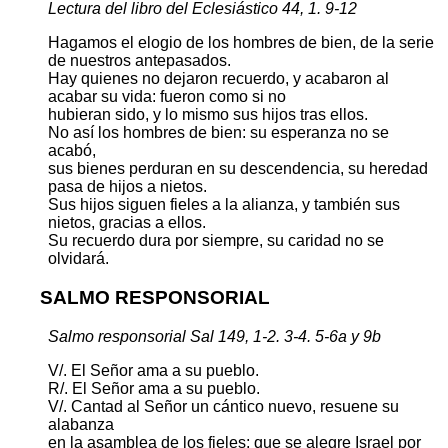
Lectura del libro del Eclesiástico 44, 1. 9-12
Hagamos el elogio de los hombres de bien, de la serie
de nuestros antepasados.
Hay quienes no dejaron recuerdo, y acabaron al
acabar su vida: fueron como si no
hubieran sido, y lo mismo sus hijos tras ellos.
No así los hombres de bien: su esperanza no se
acabó,
sus bienes perduran en su descendencia, su heredad
pasa de hijos a nietos.
Sus hijos siguen fieles a la alianza, y también sus
nietos, gracias a ellos.
Su recuerdo dura por siempre, su caridad no se
olvidará.
SALMO RESPONSORIAL
Salmo responsorial Sal 149, 1-2. 3-4. 5-6a y 9b
V/. El Señor ama a su pueblo.
R/. El Señor ama a su pueblo.
V/. Cantad al Señor un cántico nuevo, resuene su
alabanza
en la asamblea de los fieles; que se alegre Israel por