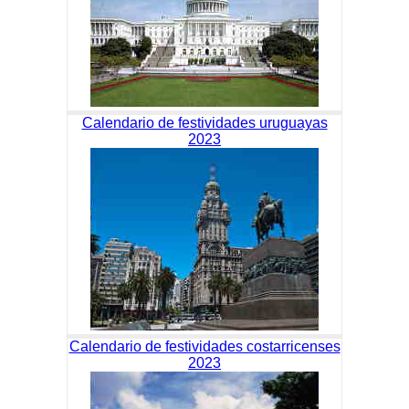
Calendario de festividades uruguayas
2023
Calendario de festividades costarricenses
2023