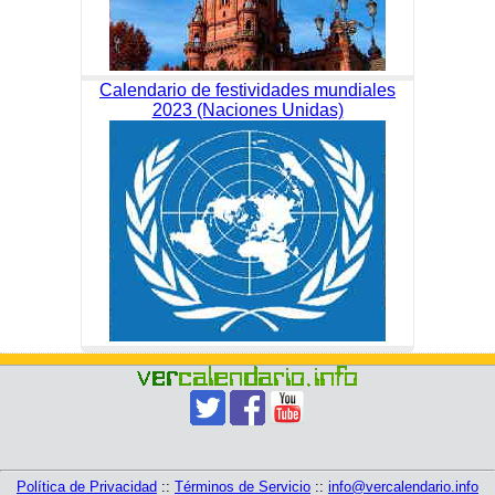
Calendario de festividades mundiales
2023 (Naciones Unidas)
Política de Privacidad
::
Términos de Servicio
::
info@vercalendario.info