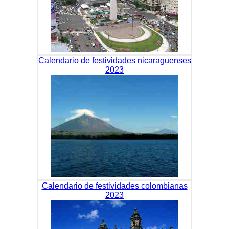
Calendario de festividades nicaraguenses
2023
Calendario de festividades colombianas
2023