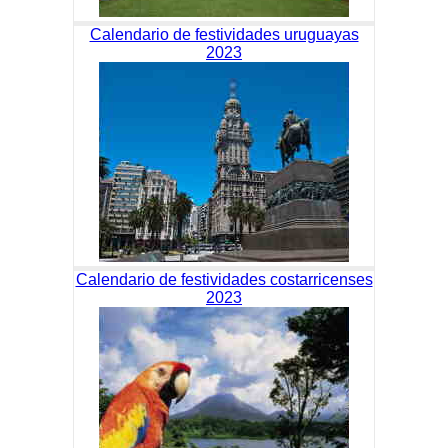
Calendario de festividades uruguayas
2023
Calendario de festividades costarricenses
2023