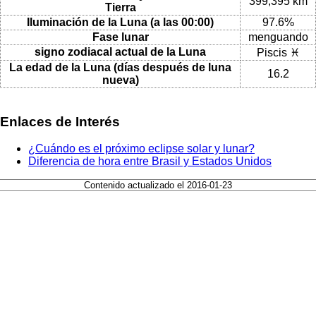
399,395 km
Tierra
Iluminación de la Luna (a las 00:00)
97.6%
Fase lunar
menguando
signo zodiacal actual de la Luna
Piscis ♓
La edad de la Luna (días después de luna
16.2
nueva)
Enlaces de Interés
¿Cuándo es el próximo eclipse solar y lunar?
Diferencia de hora entre Brasil y Estados Unidos
Contenido actualizado el 2016-01-23