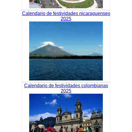
Calendario de festividades nicaraguenses
2025
Calendario de festividades colombianas
2025