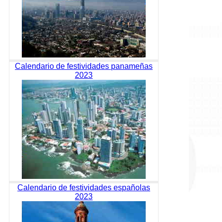
Calendario de festividades panameñas
2023
Calendario de festividades españolas
2023