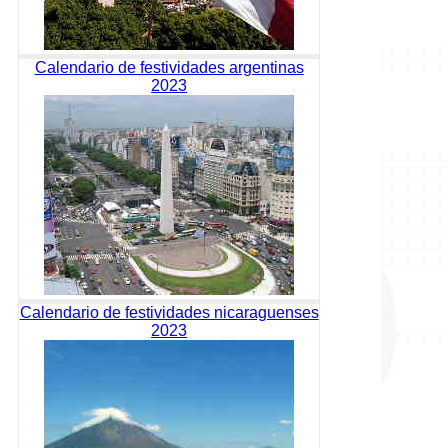
Calendario de festividades argentinas
2023
Calendario de festividades nicaraguenses
2023