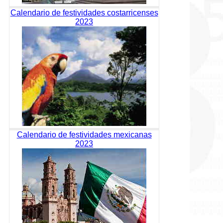
Calendario de festividades costarricenses
2023
Calendario de festividades mexicanas
2023