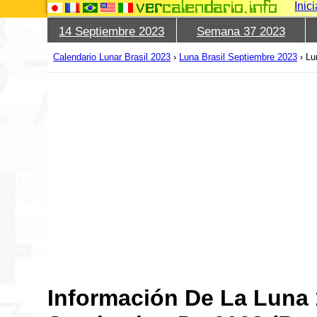
Inic
14 Septiembre 2023
Semana 37 2023
Calendario Lunar Brasil 2023
›
Luna Brasil Septiembre 2023
›
Lu
Información De La Luna