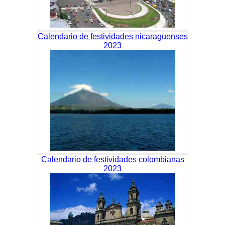
Calendario de festividades nicaraguenses
2023
Calendario de festividades colombianas
2023