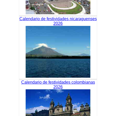
Calendario de festividades nicaraguenses
2026
Calendario de festividades colombianas
2026