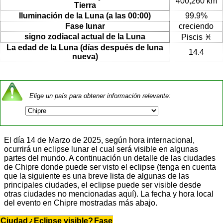
400,260 km
Tierra
Iluminación de la Luna (a las 00:00)
99.9%
Fase lunar
creciendo
signo zodiacal actual de la Luna
Piscis ♓
La edad de la Luna (días después de luna
14.4
nueva)
Elige un país para obtener información relevante:
El día 14 de Marzo de 2025, según hora internacional,
ocurrirá un eclipse lunar el cual será visible en algunas
partes del mundo. A continuación un detalle de las ciudades
de Chipre donde puede ser visto el eclipse (tenga en cuenta
que la siguiente es una breve lista de algunas de las
principales ciudades, el eclipse puede ser visible desde
otras ciudades no mencionadas aquí). La fecha y hora local
del evento en Chipre mostradas más abajo.
Ciudad
¿Eclipse visible?
Fase