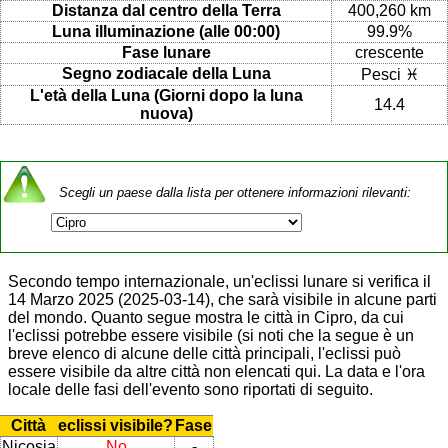
Distanza dal centro della Terra
400,260 km
Luna illuminazione (alle 00:00)
99.9%
Fase lunare
crescente
Segno zodiacale della Luna
Pesci ♓
L'età della Luna (Giorni dopo la luna
14.4
nuova)
Scegli un paese dalla lista per ottenere informazioni rilevanti:
Secondo tempo internazionale, un'eclissi lunare si verifica il
14 Marzo 2025 (2025-03-14), che sarà visibile in alcune parti
del mondo. Quanto segue mostra le città in Cipro, da cui
l'eclissi potrebbe essere visibile (si noti che la segue è un
breve elenco di alcune delle città principali, l'eclissi può
essere visibile da altre città non elencati qui. La data e l'ora
locale delle fasi dell'evento sono riportati di seguito.
Città
eclissi visibile?
Fase
Nicosia
No
-