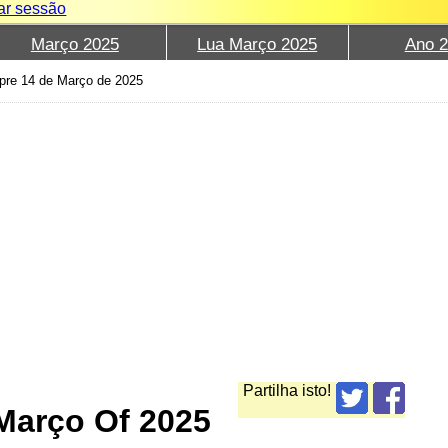
iar sessão
Março 2025
Lua Março 2025
Ano 
pre 14 de Março de 2025
Partilha isto!
Março Of 2025