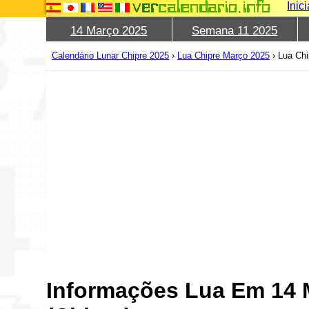
Inic
14 Março 2025
Semana 11 2025
Calendário Lunar Chipre 2025
›
Lua Chipre Março 2025
›
Lua Chi
Informações Lua Em 14 