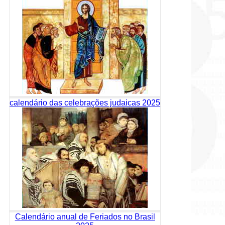
calendário das celebrações judaicas 2025
Calendário anual de Feriados no Brasil