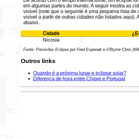
De acordo com o tempo internacional, um eclipse lun
em algumas partes do mundo. A seguir mostra as cida
visível (note que o seguinte é uma pequena lista de 
visível a partir de outras cidades não listados aqui)
abaixo.
Cidade
¿Ec
Nicosia
Fonte: Previsões Eclipse por Fred Espenak e O'Byrne Chris (
Outros links
Quando é a próxima lunar e eclipse solar?
Diferença de hora entre Chipre e Portugal