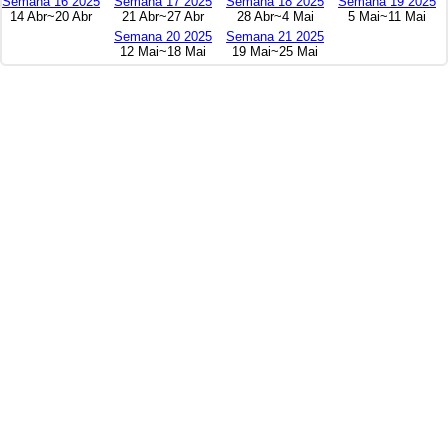
Semana 16 2025
Semana 17 2025
Semana 18 2025
Semana 19 2025
14 Abr~20 Abr
21 Abr~27 Abr
28 Abr~4 Mai
5 Mai~11 Mai
Semana 20 2025
Semana 21 2025
12 Mai~18 Mai
19 Mai~25 Mai