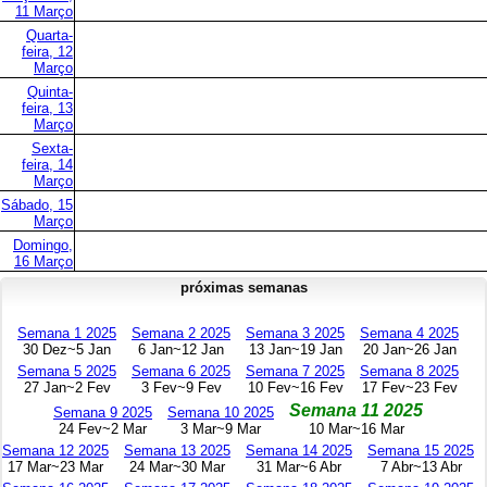
11 Março
Quarta-
feira, 12
Março
Quinta-
feira, 13
Março
Sexta-
feira, 14
Março
Sábado, 15
Março
Domingo,
16 Março
próximas semanas
Semana 1 2025
Semana 2 2025
Semana 3 2025
Semana 4 2025
30 Dez~5 Jan
6 Jan~12 Jan
13 Jan~19 Jan
20 Jan~26 Jan
Semana 5 2025
Semana 6 2025
Semana 7 2025
Semana 8 2025
27 Jan~2 Fev
3 Fev~9 Fev
10 Fev~16 Fev
17 Fev~23 Fev
Semana 11 2025
Semana 9 2025
Semana 10 2025
24 Fev~2 Mar
3 Mar~9 Mar
10 Mar~16 Mar
Semana 12 2025
Semana 13 2025
Semana 14 2025
Semana 15 2025
17 Mar~23 Mar
24 Mar~30 Mar
31 Mar~6 Abr
7 Abr~13 Abr