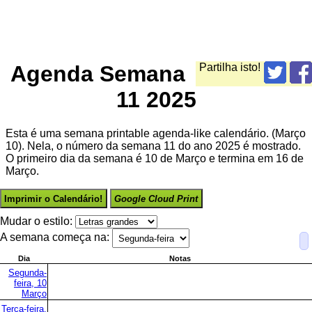
Agenda Semana
Partilha isto!
11 2025
Esta é uma semana printable agenda-like calendário. (Março
10). Nela, o número da semana 11 do ano 2025 é mostrado.
O primeiro dia da semana é 10 de Março e termina em 16 de
Março.
Imprimir o Calendário!
Google Cloud Print
Mudar o estilo:
A semana começa na:
Dia
Notas
Segunda-
feira, 10
Março
Terça-feira,