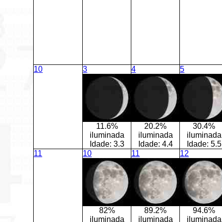
10
3
4
5
11.6%
20.2%
30.4%
iluminada
iluminada
iluminada
Idade:
3.3
Idade:
4.4
Idade:
5.5
11
10
11
12
82%
89.2%
94.6%
iluminada
iluminada
iluminada