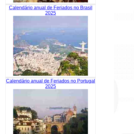
Calendário anual de Feriados no Brasil
2025
Calendário anual de Feriados no Portugal
2025