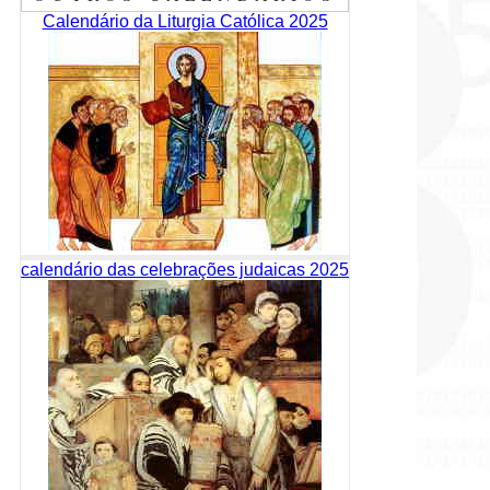
Calendário da Liturgia Católica 2025
calendário das celebrações judaicas 2025