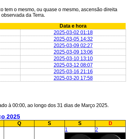
o tem o mesmo, ou quase o mesmo, ascensão direita
 observada da Terra.
Data e hora
2025-03-02 01:18
2025-03-05 14:32
2025-03-09 02:27
2025-03-09 13:06
2025-03-10 13:10
2025-03-12 08:07
2025-03-16 21:16
2025-03-20 17:58
lado à 00:00, ao longo dos 31 dias de Março 2025.
ço 2025
Q
S
S
D
1
2