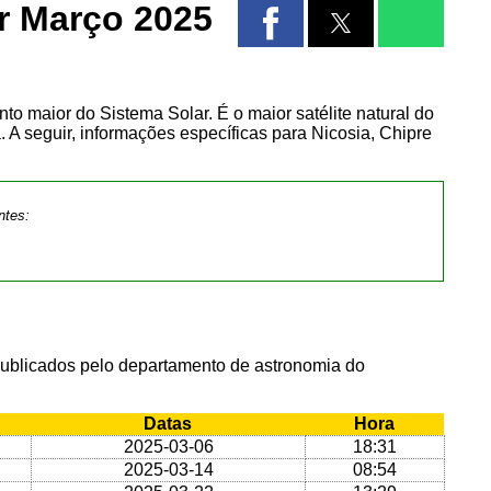
r Março 2025
into maior do Sistema Solar. É o maior satélite natural do
 A seguir, informações específicas para Nicosia, Chipre
ntes:
publicados pelo departamento de astronomia do
Datas
Hora
2025-03-06
18:31
2025-03-14
08:54