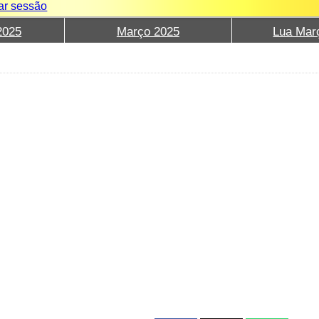
iar sessão
2025
Março 2025
Lua Mar