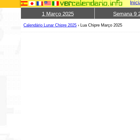
Inic
1 Março 2025
Semana 9 
Calendário Lunar Chipre 2025
›
Lua Chipre Março 2025