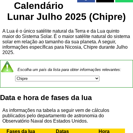
Calendário
Lunar Julho 2025 (Chipre)
A Lua é o único satélite natural da Terra e da Lua quinto
maior do Sistema Solar. É o maior satélite natural do sistema
solar em relação ao tamanho da sua planeta. A seguir,
informações específicas para Nicosia, Chipre durante Julho
2025.
Escolha um país da lista para obter informações relevantes:
Data e hora de fases da lua
As informações na tabela a seguir vem de cálculos
publicados pelo departamento de astronomia do
Observatório Naval dos Estados Unidos.
Fases da lua
Datas
Hora