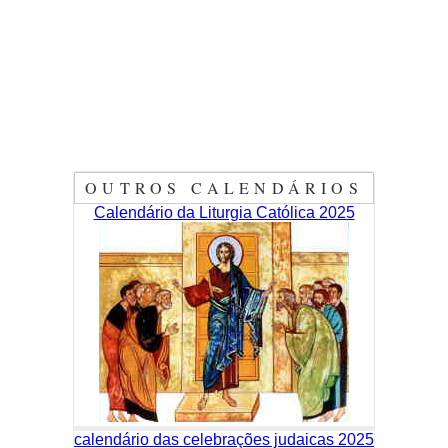
OUTROS CALENDÁRIOS
Calendário da Liturgia Católica 2025
calendário das celebrações judaicas 2025