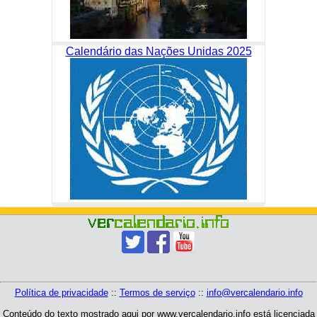
Calendário das Nações Unidas 2025
Política de privacidade
::
Termos de serviço
::
info@vercalendario.info
Conteúdo do texto mostrado aqui por www.vercalendario.info está licenciada