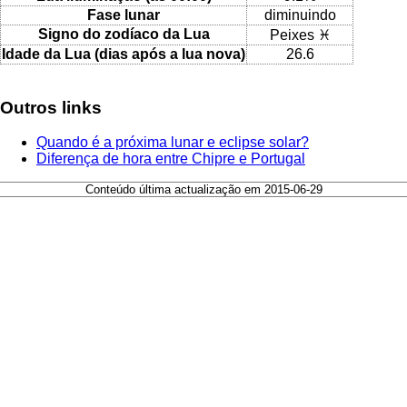
Fase lunar
diminuindo
Signo do zodíaco da Lua
Peixes ♓
Idade da Lua (dias após a lua nova)
26.6
Outros links
Quando é a próxima lunar e eclipse solar?
Diferença de hora entre Chipre e Portugal
Conteúdo última actualização em 2015-06-29