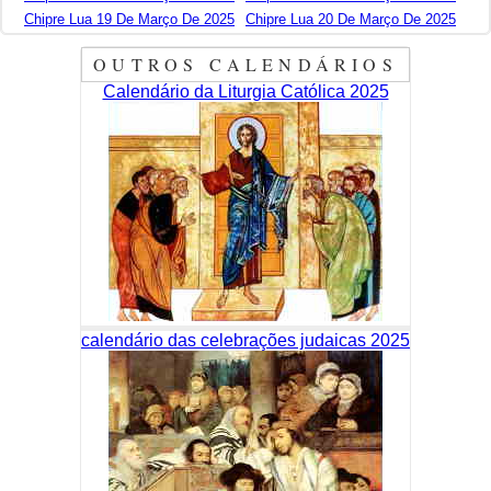
Chipre Lua 19 De Março De 2025
Chipre Lua 20 De Março De 2025
OUTROS CALENDÁRIOS
Calendário da Liturgia Católica 2025
calendário das celebrações judaicas 2025