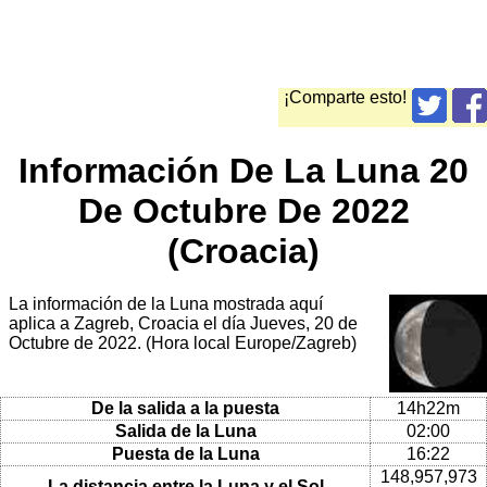
¡Comparte esto!
Información De La Luna 20
De Octubre De 2022
(Croacia)
La información de la Luna mostrada aquí
aplica a Zagreb, Croacia el día Jueves, 20 de
Octubre de 2022. (Hora local Europe/Zagreb)
De la salida a la puesta
14h22m
Salida de la Luna
02:00
Puesta de la Luna
16:22
148,957,973
La distancia entre la Luna y el Sol