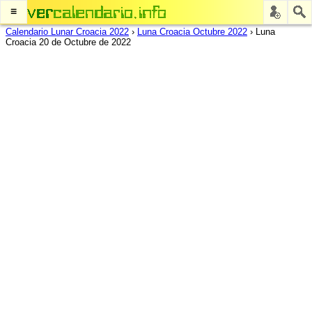
≡
Calendario Lunar Croacia 2022
›
Luna Croacia Octubre 2022
›
Luna
Croacia 20 de Octubre de 2022