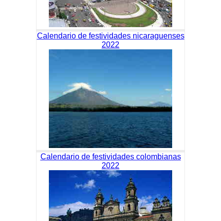
Calendario de festividades nicaraguenses
2022
Calendario de festividades colombianas
2022