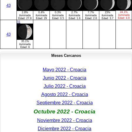
43
24.1%
2.8%
0.4%
0.3%
2.7%
7.7%
15%
iluminada
iluminada
iluminada
iluminada
iluminada
iluminada
iluminada
Edad:
4.8
Edad:
27.9
Edad:
29
Edad:
0.5
Edad:
1.6
Edad:
2.6
Edad:
3.7
31
43
35.1%
iluminada
Edad:
6
Meses Cercanos
Mayo 2022 - Croacia
Junio 2022 - Croacia
Julio 2022 - Croacia
Agosto 2022 - Croacia
Septiembre 2022 - Croacia
Octubre 2022 - Croacia
Noviembre 2022 - Croacia
Diciembre 2022 - Croacia