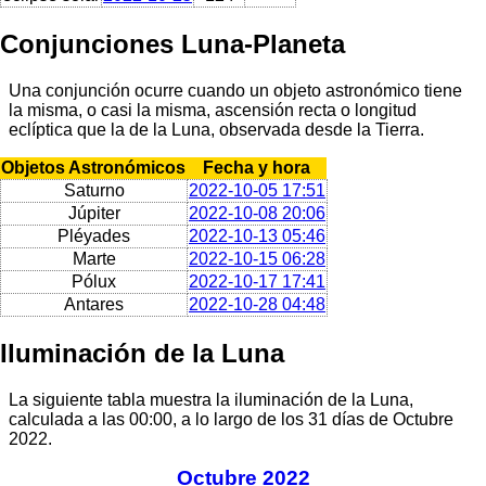
Conjunciones Luna-Planeta
Una conjunción ocurre cuando un objeto astronómico tiene
la misma, o casi la misma, ascensión recta o longitud
eclíptica que la de la Luna, observada desde la Tierra.
Objetos Astronómicos
Fecha y hora
Saturno
2022-10-05 17:51
Júpiter
2022-10-08 20:06
Pléyades
2022-10-13 05:46
Marte
2022-10-15 06:28
Pólux
2022-10-17 17:41
Antares
2022-10-28 04:48
Iluminación de la Luna
La siguiente tabla muestra la iluminación de la Luna,
calculada a las 00:00, a lo largo de los 31 días de Octubre
2022.
Octubre 2022