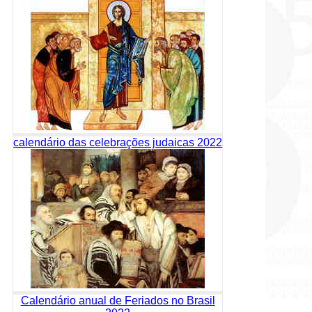
calendário das celebrações judaicas 2022
Calendário anual de Feriados no Brasil