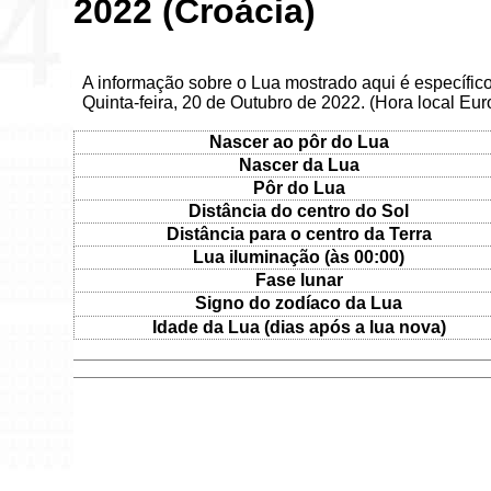
2022 (Croácia)
A informação sobre o Lua mostrado aqui é específic
Quinta-feira, 20 de Outubro de 2022. (Hora local Eu
Nascer ao pôr do Lua
Nascer da Lua
Pôr do Lua
Distância do centro do Sol
Distância para o centro da Terra
Lua iluminação (às 00:00)
Fase lunar
Signo do zodíaco da Lua
Idade da Lua (dias após a lua nova)