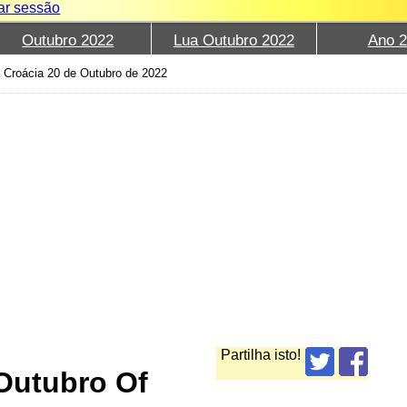
iar sessão
Outubro 2022
Lua Outubro 2022
Ano 
 Croácia 20 de Outubro de 2022
Partilha isto!
Outubro Of