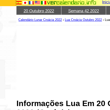
Inic
20 Outubro 2022
Semana 42 2022
Calendário Lunar Croácia 2022
›
Lua Croácia Outubro 2022
›
Lua
Informações Lua Em 20 